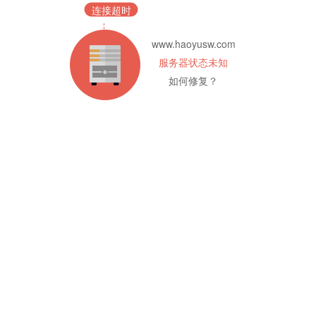
连接超时
www.haoyusw.com
服务器状态未知
如何修复？